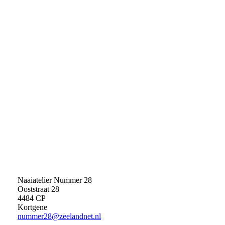
Naaiatelier Nummer 28
Ooststraat 28
4484 CP
Kortgene
nummer28@zeelandnet.nl