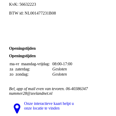
KvK: 56632223
BTW id: NL001477231B08
Openingstijden
Openingstijden
ma-vr
maandag-vrijdag:
08:00-17:00
za
zaterdag:
Gesloten
zo
zondag:
Gesloten
Bel, app of mail even van tevoren. 06-40386347
nummer28@zeelandnet.nl
Onze interactieve kaart helpt u
onze locatie te vinden